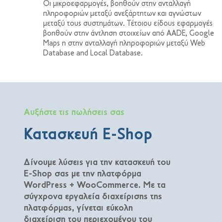
Οι μικροεφαρμογές, βοηθούν στην ανταλλαγή
πληροφοριών μεταξύ ανεξάρτητων και αγνώστων
μεταξύ τους συστημάτων. Τέτοιου είδους εφαρμογές
βοηθούν στην άντληση στοιχείων από AADE, Google
Maps η στην ανταλλαγή πληροφοριών μεταξύ Web
Database and Local Database.
Αυξήστε τις πωλήσεις σας
Κατασκευή E-Shop
Δίνουμε λύσεις για την κατασκευή του
E-Shop σας με την πλατφόρμα
WordPress + WooCommerce. Με τα
σύγχρονα εργαλεία διαχείρισης της
πλατφόρμας, γίνεται εύκολη
διαχείριση του περιεχομένου του