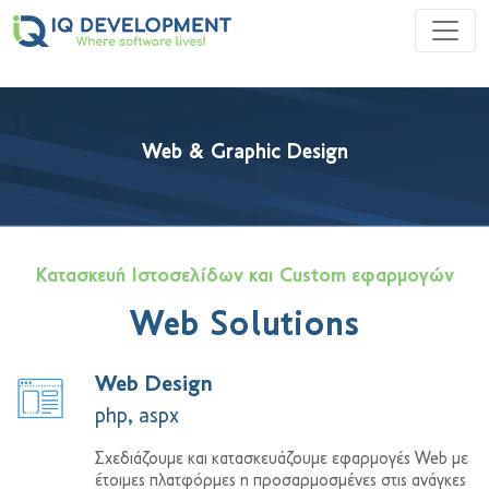
Web & Graphic Design
Κατασκευή Ιστοσελίδων και Custom εφαρμογών
Web Solutions
Web Design
php, aspx
Σχεδιάζουμε και κατασκευάζουμε εφαρμογές Web με
έτοιμες πλατφόρμες η προσαρμοσμένες στις ανάγκες